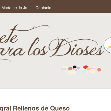
Pasar al contenido principal
Madame Jo Jo
Contacto
í
egral Rellenos de Queso