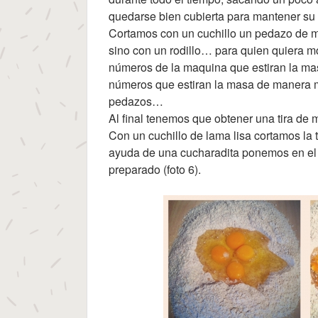
quedarse bien cubierta para mantener s
Cortamos con un cuchillo un pedazo de mas
sino con un rodillo… para quien quiera m
números de la maquina que estiran la ma
números que estiran la masa de manera m
pedazos…
Al final tenemos que obtener una tira de
Con un cuchillo de lama lisa cortamos la 
ayuda de una cucharadita ponemos en el 
preparado (foto 6).