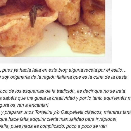
 pues ya hacía falta en este blog alguna receta por el estilo…
soy originaria de la región italiana que es la cuna de la pasta
oco de los esquemas de la tradición, es decir que no se trata
a sabéis que me gusta la creatividad y por lo tanto aquí tenéis m
gura os van a encantar!
y preparar unos Tortellini y/o Cappelletti clásicos, mientras tan
ue hace falta adquirir cierta manualidad para ir rápidos!
toalla, pues nada es complicado: poco a poco se van