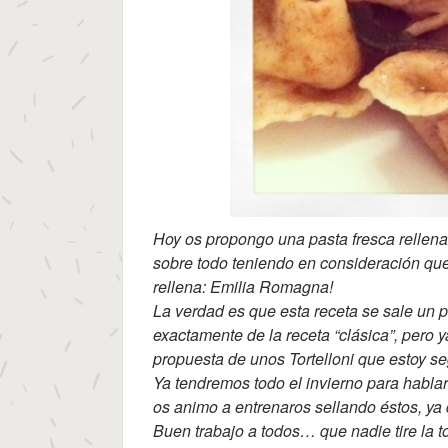
Hoy os propongo una pasta fresca rellena,
sobre todo teniendo en consideración que 
rellena: Emilia Romagna!
La verdad es que esta receta se sale un p
exactamente de la receta “clásica”, pero y
propuesta de unos Tortelloni que estoy se
Ya tendremos todo el invierno para hablar 
os animo a entrenaros sellando éstos, ya q
Buen trabajo a todos… que nadie tire la 