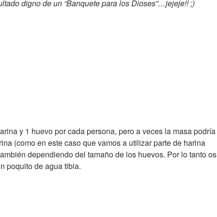
ultado digno de un “Banquete para los Dioses”…jejeje!! ;)
arina y 1 huevo por cada persona, pero a veces la masa podría
rina (como en este caso que vamos a utilizar parte de harina
ambién dependiendo del tamaño de los huevos. Por lo tanto os
 poquito de agua tibia.