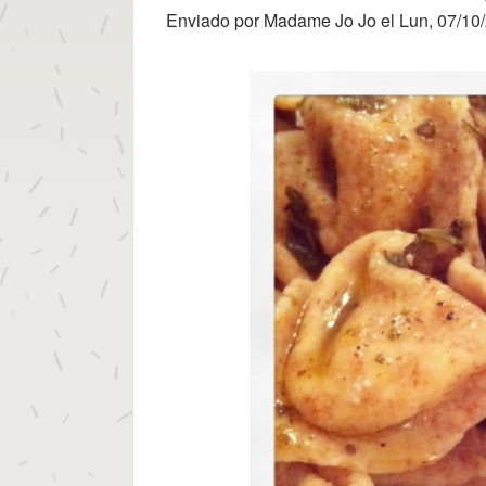
para los
Enviado por
Madame Jo Jo
el
Lun, 07/10
Dioses