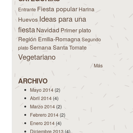
Fiesta popular
Harina
Entrante
Ideas para una
Huevos
fiesta
Navidad
Primer plato
Región Emilia-Romagna
Segundo
Semana Santa
Tomate
plato
Vegetariano
Más
ARCHIVO
Mayo 2014
(2)
Abril 2014
(4)
Marzo 2014
(2)
Febrero 2014
(2)
Enero 2014
(4)
Diciembre 2013
(4)