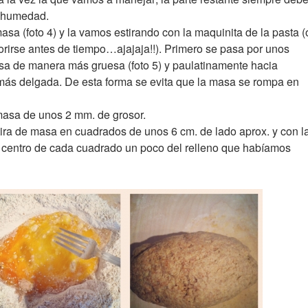
u humedad.
a (foto 4) y la vamos estirando con la maquinita de la pasta (
orirse antes de tiempo…ajajaja!!). Primero se pasa por unos
sa de manera más gruesa (foto 5) y paulatinamente hacia
ás delgada. De esta forma se evita que la masa se rompa en
 masa de unos 2 mm. de grosor.
tira de masa en cuadrados de unos 6 cm. de lado aprox. y con l
centro de cada cuadrado un poco del relleno que habíamos