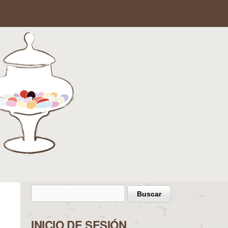
Buscar
Formulario de búsqueda
INICIO DE SESIÓN