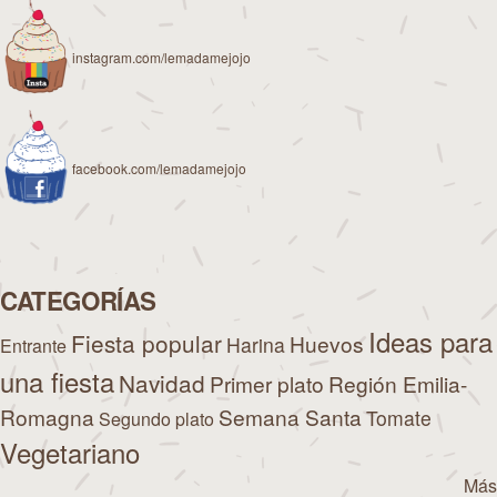
instagram.com/lemadamejojo
facebook.com/lemadamejojo
CATEGORÍAS
Ideas para
Fiesta popular
Huevos
Harina
Entrante
una fiesta
Navidad
Primer plato
Región Emilia-
Romagna
Semana Santa
Tomate
Segundo plato
Vegetariano
Más