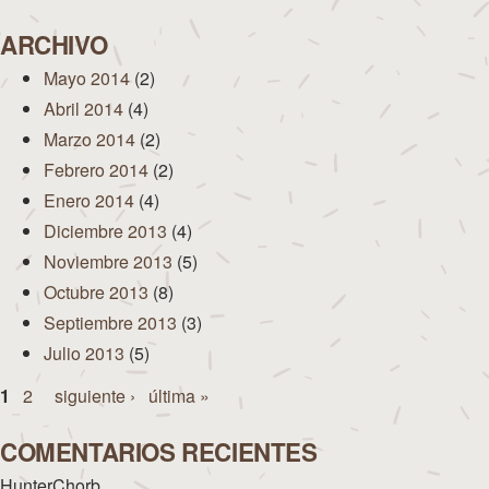
ARCHIVO
Mayo 2014
(2)
Abril 2014
(4)
Marzo 2014
(2)
Febrero 2014
(2)
Enero 2014
(4)
Diciembre 2013
(4)
Noviembre 2013
(5)
Octubre 2013
(8)
Septiembre 2013
(3)
Julio 2013
(5)
Páginas
1
2
siguiente ›
última »
COMENTARIOS RECIENTES
HunterChorb