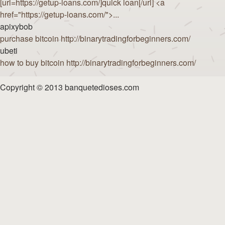
[url=https://getup-loans.com/]quick loan[/url] <a
href="https://getup-loans.com/">...
apixybob
purchase bitcoin http://binarytradingforbeginners.com/
ubeti
how to buy bitcoin http://binarytradingforbeginners.com/
Copyright © 2013 banquetedioses.com