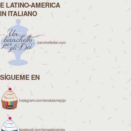
E LATINO-AMERICA
IN ITALIANO
banchettodei.com
SÍGUEME EN
instagram.com/lemadamejojo
facebook.com/lemadamejojo