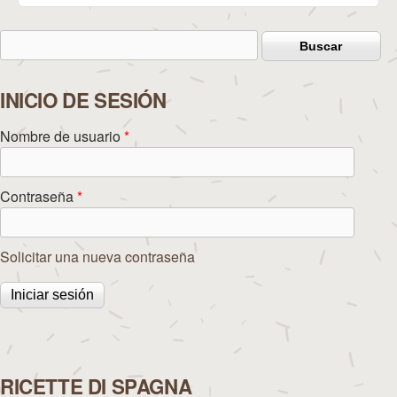
Buscar
Formulario de búsqueda
INICIO DE SESIÓN
Nombre de usuario
*
Contraseña
*
Solicitar una nueva contraseña
RICETTE DI SPAGNA