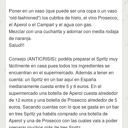
Poner en un vaso (que puede ser una copa o un vaso
“old-fashioned”) los cubitos de hielo, el vino Prosecco,
el Aperol o el Campari y el agua con gas.
Mezclar con una cucharita y adornar con media rodaja
de naranja.
Salud!!!
Consejo (ANTICRISIS): podéis preparar el Spritz muy
fácilmente en casa pues todos los ingredientes se
encuentran en el supermercado. Además a tener en
cuenta: un Spritz en un bar aquí en España
medianamente cuesta entre 5 y 6 euros. En el
supermercado una botella de Aperol cuesta alrededor
de 12 euros y una botella de Prosecco alrededor de 5
euros. Sacando cuentas con lo que se gasta en un bar
en tres Spritz ya habéis comprado una botella de
Aperol y una de Prosecco con las cuales vais a poder
preparar muchos más de tres Spritz.