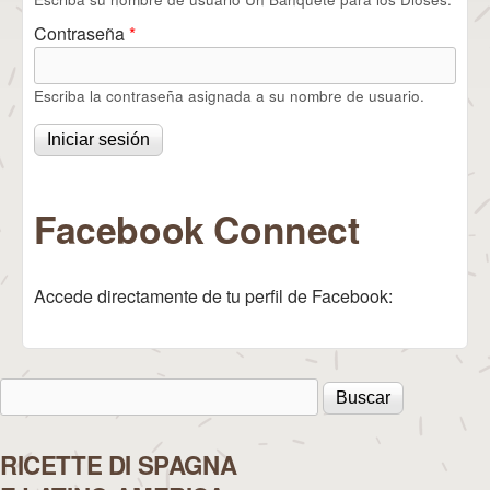
Contraseña
*
Escriba la contraseña asignada a su nombre de usuario.
Facebook Connect
Accede directamente de tu perfil de Facebook:
Buscar
Formulario de búsqueda
RICETTE DI SPAGNA